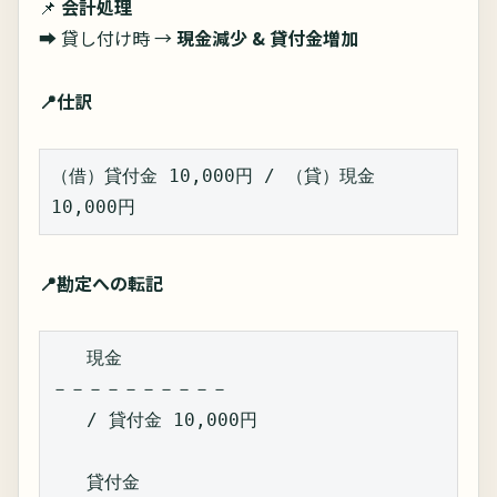
📌
会計処理
➡ 貸し付け時 →
現金減少 & 貸付金増加
📍仕訳
（借）貸付金 10,000円 / （貸）現金 
10,000円  
📍勘定への転記
　　現金  
－－－－－－－－－－  
　　/ 貸付金 10,000円  
　　貸付金  