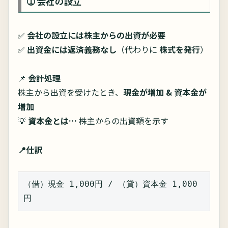
➀ 会社の設立
✅
会社の設立には株主からの出資が必要
✅
出資金には返済義務なし
（代わりに
株式を発行
）
📌
会計処理
株主から出資を受けたとき、
現金が増加 & 資本金が
増加
💡
資本金とは…
株主からの出資額を示す
📍仕訳
（借）現金 1,000円 / （貸）資本金 1,000
円  