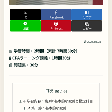
X
Facebook
はてブ
LINE
Pinterest
コピー
2025.03.08
📅
学習時間：2時間（累計 7時間30分）
🖥
CPAラーニング講義：1時間30分
📘
問題集：30分
目次
🔹 学習内容：第3章 基本的な取引と勘定科目
📌 第一節：基本的な取引