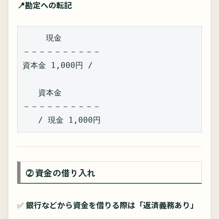
📍勘定への転記
　現金  
－－－－－－－－－－  
資本金 1,000円 /  
　　資本金  
－－－－－－－－－－  
　　/ 現金 1,000円  
➁ 資金の借り入れ
✅
銀行などから資金を借りる際は「返済義務あり」