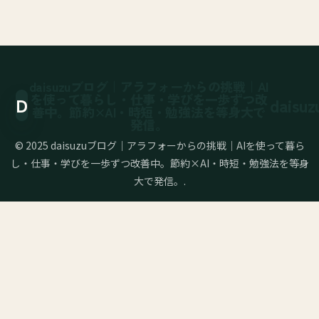
daisuzuブログ｜アラフォーからの挑戦｜AI
を使って暮らし・仕事・学びを一歩ずつ改
善中。節約×AI・時短・勉強法を等身大で
発信。
© 2025 daisuzuブログ｜アラフォーからの挑戦｜AIを使って暮ら
し・仕事・学びを一歩ずつ改善中。節約×AI・時短・勉強法を等身
大で発信。.