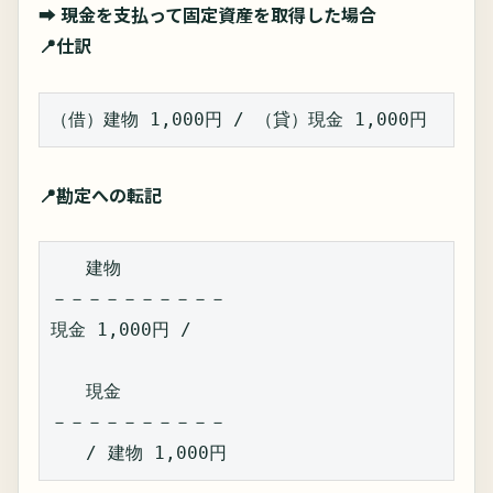
➡
現金を支払って固定資産を取得した場合
📍仕訳
（借）建物 1,000円 / （貸）現金 1,000円  
📍勘定への転記
　　建物  
－－－－－－－－－－  
現金 1,000円 /  
　　現金  
－－－－－－－－－－  
　　/ 建物 1,000円  