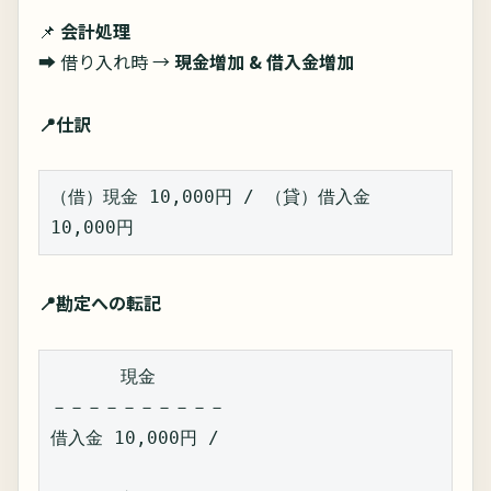
📌
会計処理
➡ 借り入れ時 →
現金増加 & 借入金増加
📍仕訳
（借）現金 10,000円 / （貸）借入金 
10,000円  
📍勘定への転記
　　現金  
－－－－－－－－－－  
借入金 10,000円 /  