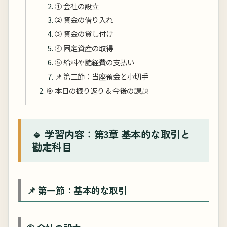
➀ 会社の設立
➁ 資金の借り入れ
➂ 資金の貸し付け
④ 固定資産の取得
➄ 給料や諸経費の支払い
📌 第二節：当座預金と小切手
🎯 本日の振り返り & 今後の課題
🔹 学習内容：第3章 基本的な取引と
勘定科目
📌 第一節：基本的な取引