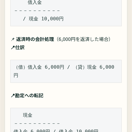
　　　借入金  
－－－－－－－－－－  
　　/ 現金 10,000円  
📌
返済時の会計処理
（6,000円を返済した場合）
📍仕訳
（借）借入金 6,000円 / （貸）現金 6,000
円  
📍勘定への転記
　　現金  
－－－－－－－－－－  
借入金 6,000円 / 借入金 10,000円  