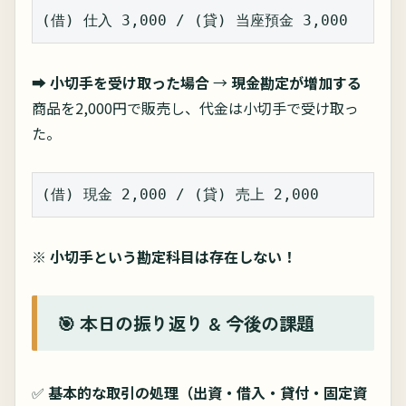
(借) 仕入 3,000 / (貸) 当座預金 3,000
➡
小切手を受け取った場合
→
現金勘定が増加する
商品を2,000円で販売し、代金は小切手で受け取っ
た。
(借) 現金 2,000 / (貸) 売上 2,000
※
小切手という勘定科目は存在しない！
🎯 本日の振り返り & 今後の課題
✅
基本的な取引の処理（出資・借入・貸付・固定資