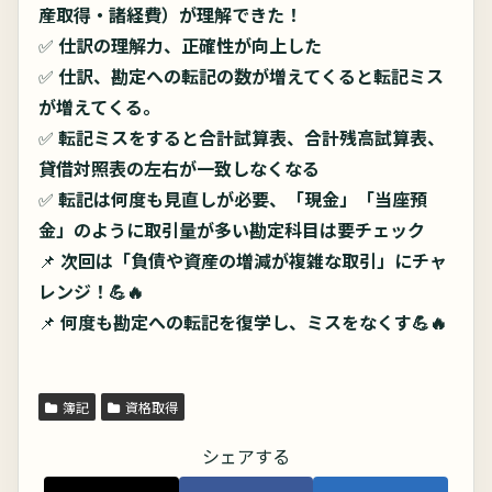
産取得・諸経費）が理解できた！
✅
仕訳の理解力、正確性が向上した
✅
仕訳、勘定への転記の数が増えてくると転記ミス
が増えてくる。
✅
転記ミスをすると合計試算表、合計残高試算表、
貸借対照表の左右が一致しなくなる
✅
転記は何度も見直しが必要、「現金」「当座預
金」のように取引量が多い勘定科目は要チェック
📌
次回は「負債や資産の増減が複雑な取引」にチャ
レンジ！💪🔥
📌
何度も勘定への転記を復学し、ミスをなくす
💪🔥
簿記
資格取得
シェアする