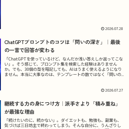
2026.07.28
ChatGPTプロンプトのコツは「問いの深さ」｜最後
の一言で回答が変わる
「ChatGPTを使っているけど、なんだか浅い答えしか返ってこな
い」。そう感じて、プロンプト集を検索した経験はありません
か。でも、30個の型を暗記しても、AIはうまく使えるようになり
ません。本当に大事なのは、テンプレートの数ではなく「問いの...
2026.07.27
継続する力の身につけ方｜派手さより「積み重ね」
が最強な理由
「続けたいのに、続かない」。ダイエットも、勉強も、副業も、
気づけば三日坊主で終わってしまう。そんな自分に、うんざりし