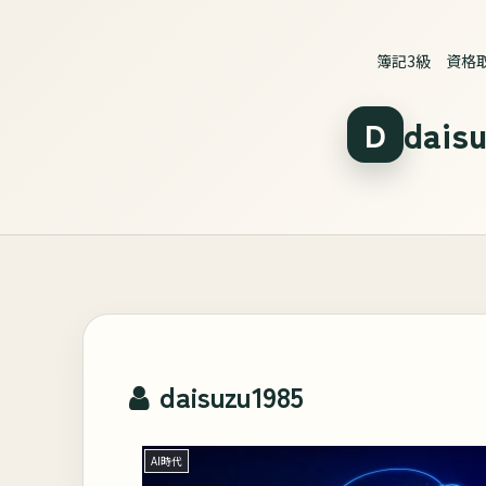
簿記3級 資格
daisuzu1985
AI時代