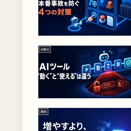
AI時代
節約