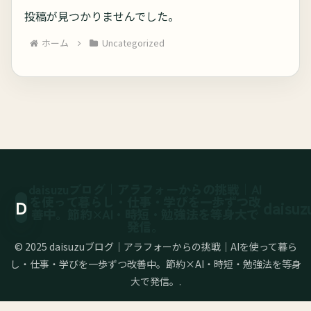
投稿が見つかりませんでした。
ホーム
Uncategorized
daisuzuブログ｜アラフォーからの挑戦｜AI
を使って暮らし・仕事・学びを一歩ずつ改
善中。節約×AI・時短・勉強法を等身大で
発信。
© 2025 daisuzuブログ｜アラフォーからの挑戦｜AIを使って暮ら
し・仕事・学びを一歩ずつ改善中。節約×AI・時短・勉強法を等身
大で発信。.